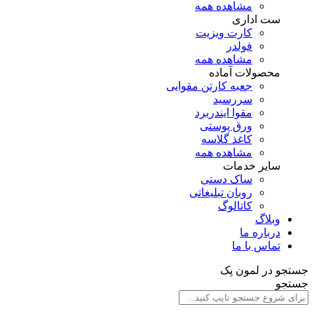
مشاهده همه
ست اداری
کارت ویزیت
فولدر
مشاهده همه
محصولات آماده
جعبه کارتن مقوایی
سررسید
مقوا ایندربرد
ورق پوستی
کاغذ گلاسه
مشاهده همه
سایر خدمات
ساک دستی
روبان تبلیغاتی
کاتالوگ
وبلاگ
درباره ما
تماس با ما
جستجو در لمون پک
جستجو