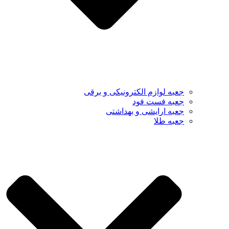
جعبه لوازم الکترونیکی و برقی
جعبه فست فود
جعبه ارایشی و بهداشتی
جعبه طلا