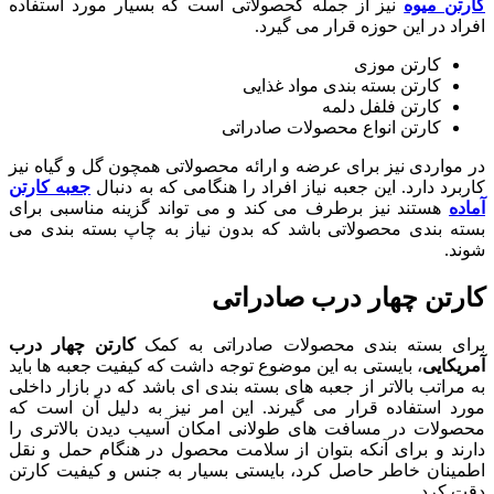
کارتن میوه
نیز از جمله کحصولاتی است که بسیار مورد استفاده
افراد در این حوزه قرار می گیرد.
کارتن موزی
کارتن بسته بندی مواد غذایی
کارتن فلفل دلمه
کارتن انواع محصولات صادراتی
در مواردی نیز برای عرضه و ارائه محصولاتی همچون گل و گیاه نیز
کاربرد دارد. این جعبه نیاز افراد را هنگامی که به دنبال
جعبه کارتن
آماده
هستند نیز برطرف می کند و می تواند گزینه مناسبی برای
بسته بندی محصولاتی باشد که بدون نیاز به چاپ بسته بندی می
شوند.
کارتن چهار درب صادراتی
برای بسته بندی محصولات صادراتی به کمک
کارتن چهار درب
آمریکایی
، بایستی به این موضوع توجه داشت که کیفیت جعبه ها باید
به مراتب بالاتر از جعبه های بسته بندی ای باشد که در بازار داخلی
مورد استفاده قرار می گیرند. این امر نیز به دلیل آن است که
محصولات در مسافت های طولانی امکان آسیب دیدن بالاتری را
دارند و برای آنکه بتوان از سلامت محصول در هنگام حمل و نقل
اطمینان خاطر حاصل کرد، بایستی بسیار به جنس و کیفیت کارتن
دقت کرد.