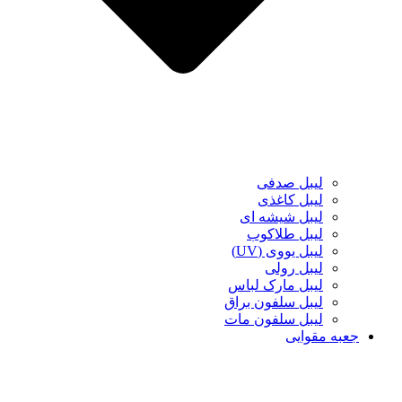
لیبل صدفی
لیبل کاغذی
لیبل شیشه ای
لیبل طلاکوب
لیبل یووی (UV)
لیبل رولی
لیبل مارک لباس
لیبل سلفون براق
لیبل سلفون مات
جعبه مقوایی