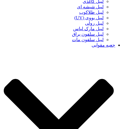
لیبل کاغذی
لیبل شیشه ای
لیبل طلاکوب
لیبل یووی (UV)
لیبل رولی
لیبل مارک لباس
لیبل سلفون براق
لیبل سلفون مات
جعبه مقوایی