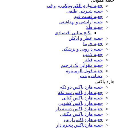
جعبه مقوایی
جعبه لوازم الکترونیکی و برقی
جعبه شیرینی طلقی
جعبه فست فود
جعبه آرایشی و بهداشتی
جعبه طلا
پکیج مثلثی اقتصادی
جعبه عطر و ادکلن
جعبه خرما
جعبه دارویی و پزشکی
جعبه لامپ
جعبه فیلتر
جعبه مقوایی پک ترحیم
جعبه فویل آلومینیوم
مشاهده همه
هارد باکس
جعبه هارد باکس دو تکه
جعبه هارد باکس سه تکه
جعبه هارد باکس کتابی
جعبه هارد باکس کشویی
جعبه هارد باکس دسته دار
جعبه هارد باکس مگنتی
جعبه هاردباکس اریب
جعبه هاردباکس پنجره دار