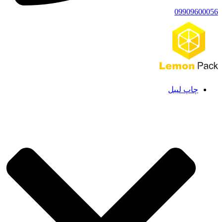
09909600056
چاپ لیبل