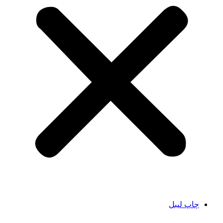
چاپ لیبل