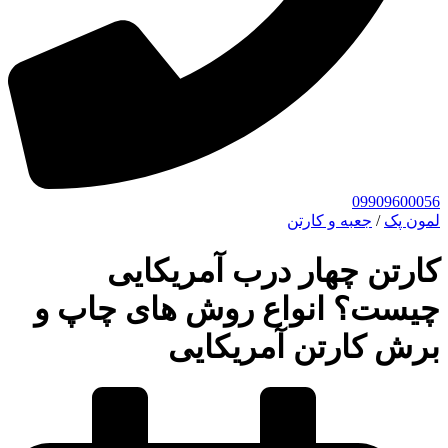
09909600056
لمون پک
/
جعبه و کارتن
کارتن چهار درب آمریکایی
چیست؟ انواع روش های چاپ و
برش کارتن آمریکایی