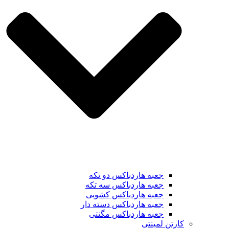
جعبه هاردباکس دو تکه
جعبه هاردباکس سه تکه
جعبه هاردباکس کشویی
جعبه هاردباکس دسته دار
جعبه هاردباکس مگنتی
کارتن لمینتی