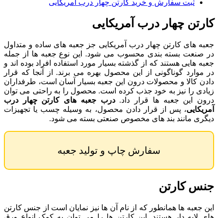
ثبت سفارش و خرید کارتن چهار درب آمریکایی
کارتن چهار درب آمریکایی
جعبه های کارتن چهار درب آمریکایی جز جعبه های ساده و متداول
در صنعت بسته بندی محسوب می شود. این نوع جعبه ها از جمله
جعبه هایی هستند که از گذشته بسیار مورد استفاده افراد بوده اند و
در موارد گوناگونی از این محصول بهره می برند. از آنجا که قرار
دادن کالا و محصولات درون این جعبه بسیار آسان است، طرفداران
زیادی را نیز به خود جذب کرده است. محصول را به راحتی می توان
درون این جعبه ها قرار داد.
درب جعبه های کارتن چهار درب
آمریکایی
، پس از قرار دادن محصول، به وسیله چسب یا تجهیزات
دیگری مانند بند های مخصوص صنعتی بسته می شود.
سفارش چاپ و تولید جعبه
جنس کارتن
این جعبه ها همانطور که از نام آن ها نیز نمایان است از جنس کارتن
های لایه دار هستند. این کارتن ها را می توان به کمک انواع ورق