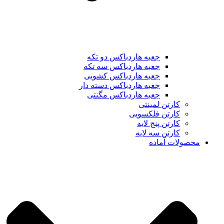
جعبه هاردباکس دو تکه
جعبه هاردباکس سه تکه
جعبه هاردباکس کشویی
جعبه هاردباکس دسته دار
جعبه هاردباکس مگنتی
کارتن لمینتی
کارتن فلکسویی
کارتن پنج لایه
کارتن سه لایه
محصولات آماده