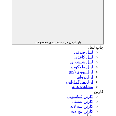
باز کردن در دسته بندی محصولات
چاپ لیبل
لیبل صدفی
لیبل کاغذی
لیبل شیشه‌ای
لیبل طلاکوب
لیبل یووی (uv)
لیبل رولی
لیبل مارک لباس
مشاهده همه
کارتن
کارتن فلکسویی
کارتن لمینتی
کارتن سه لایه
کارتن پنج لایه