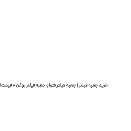
ر | جعبه فیلتر هوا و جعبه فیلتر روغن + قیمت انواع جعبه فیلتر