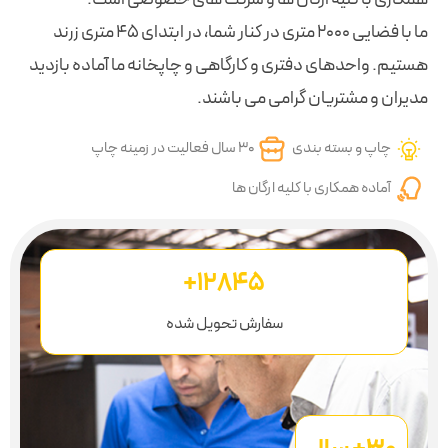
ما با فضایی 2000 متری در کنار شما، در ابتدای 45 متری زرند
و کارگاهی و چاپخانه ما آماده بازدید
می می باشند.
30 سال فعالیت در زمینه چاپ
 ارگان ها
۱۲۸۴۵+
سفارش تحویل شده