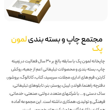
و بسته بندی
لمون
چاپخانه لمون پک با سابقه بالغ بر 30 سال فعالیت در زمینه
ولات تبلیغاتی اعم از جعبه، روکش
مجلات، سررسید، کتاب، کاتالوگ، بروشور،
یبل، پوستر، بنر، تابلوهای تبلیغاتی،
های متعدد دولتی، صنعتی، خدماتی،
اری داشته است. این مجموعه آماده
 ها و شرکت های خصوصی است.