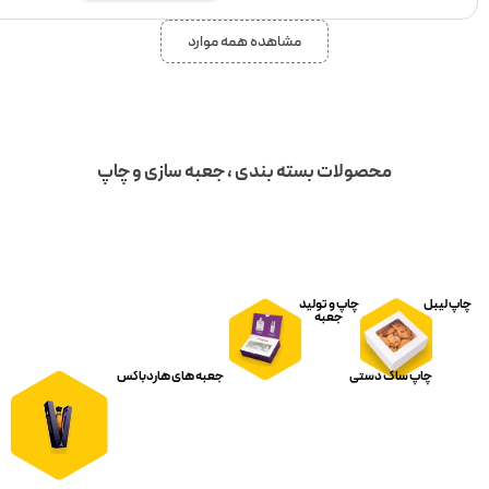
مشاهده همه موارد
ته بندی ، جعبه سازی و چاپ
ید
جعبه های هاردباکس