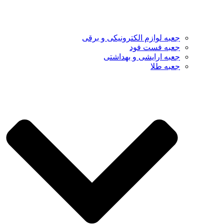
جعبه لوازم الکترونیکی و برقی
جعبه فست فود
جعبه ارایشی و بهداشتی
جعبه طلا