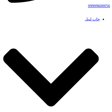
09909600056
چاپ لیبل