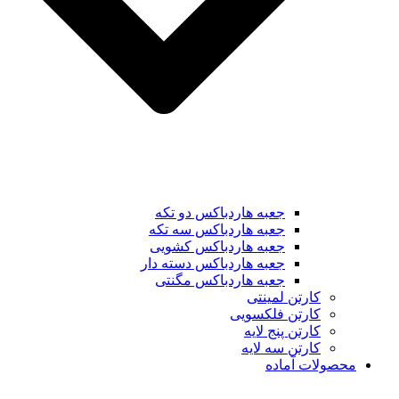
جعبه هاردباکس دو تکه
جعبه هاردباکس سه تکه
جعبه هاردباکس کشویی
جعبه هاردباکس دسته دار
جعبه هاردباکس مگنتی
کارتن لمینتی
کارتن فلکسویی
کارتن پنج لایه
کارتن سه لایه
محصولات آماده