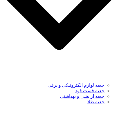
جعبه لوازم الکترونیکی و برقی
جعبه فست فود
جعبه ارایشی و بهداشتی
جعبه طلا