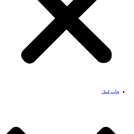
چاپ لیبل