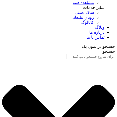
مشاهده همه
سایر خدمات
ساک دستی
روبان تبلیغاتی
کاتالوگ
وبلاگ
درباره ما
تماس با ما
جستجو در لمون پک
جستجو