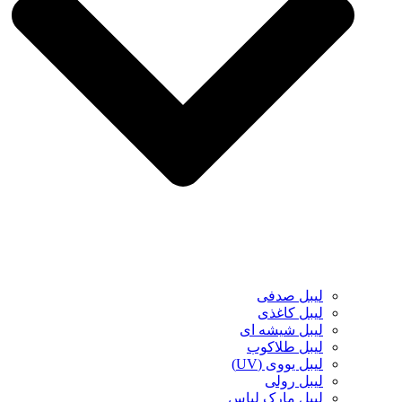
لیبل صدفی
لیبل کاغذی
لیبل شیشه ای
لیبل طلاکوب
لیبل یووی (UV)
لیبل رولی
لیبل مارک لباس