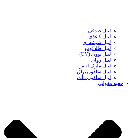
لیبل صدفی
لیبل کاغذی
لیبل شیشه ای
لیبل طلاکوب
لیبل یووی (UV)
لیبل رولی
لیبل مارک لباس
لیبل سلفون براق
لیبل سلفون مات
جعبه مقوایی