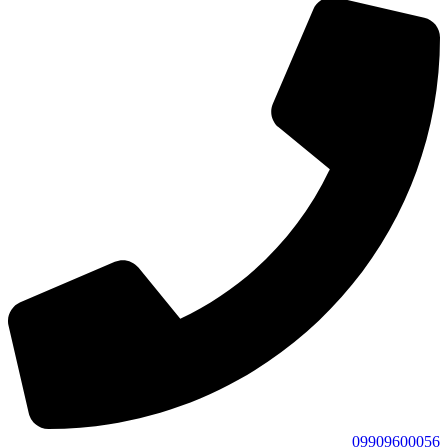
09909600056