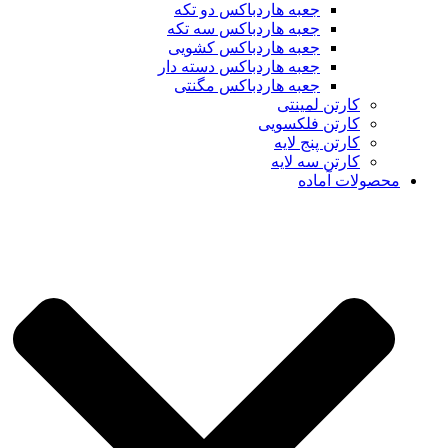
جعبه هاردباکس دو تکه
جعبه هاردباکس سه تکه
جعبه هاردباکس کشویی
جعبه هاردباکس دسته دار
جعبه هاردباکس مگنتی
کارتن لمینتی
کارتن فلکسویی
کارتن پنج لایه
کارتن سه لایه
محصولات آماده