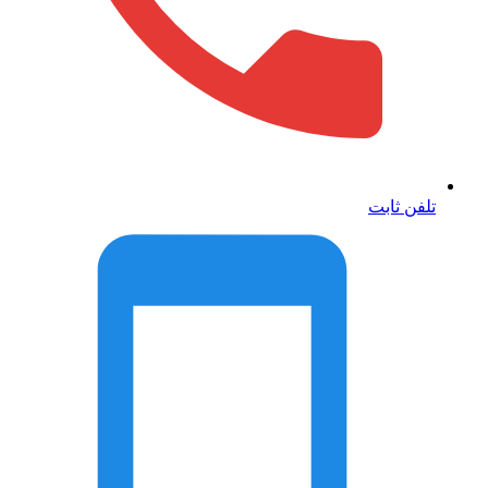
تلفن ثابت