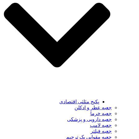
پکیج مثلثی اقتصادی
جعبه عطر و ادکلن
جعبه خرما
جعبه دارویی و پزشکی
جعبه لامپ
جعبه فیلتر
جعبه مقوایی پک ترحیم