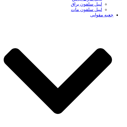
لیبل سلفون براق
لیبل سلفون مات
جعبه مقوایی