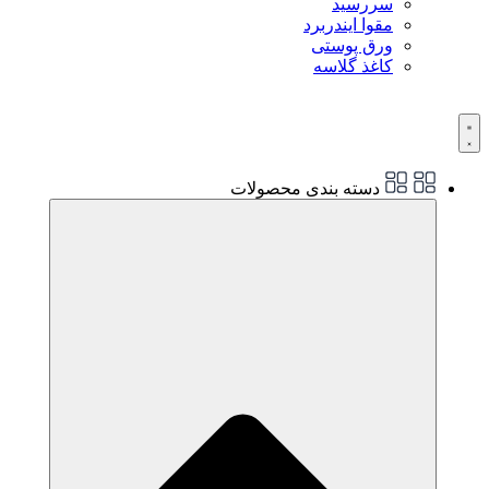
سررسید
مقوا ایندربرد
ورق پوستی
کاغذ گلاسه
دسته بندی محصولات