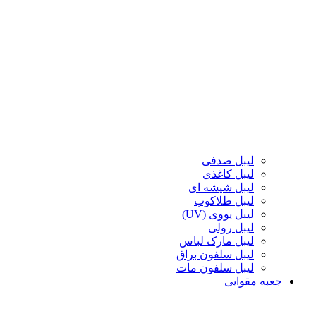
لیبل صدفی
لیبل کاغذی
لیبل شیشه ای
لیبل طلاکوب
لیبل یووی (UV)
لیبل رولی
لیبل مارک لباس
لیبل سلفون براق
لیبل سلفون مات
جعبه مقوایی