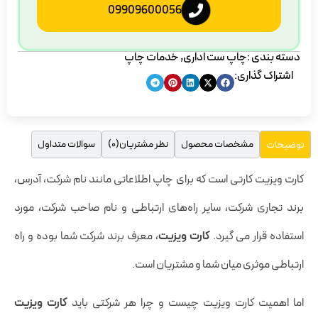
09909600056
دسته بندی :
چاپ ست اداری
,
خدمات چاپ
اشتراک گذاری:
مشخصات محصول
نظر مشتریان(0)
سوالات متداول
توضیحات
کارت ویزیت کارتی است که برای چاپ اطلاعاتی مانند نام شرکت، آدرس،
برند تجاری شرکت، سایر راه‌های ارتباطی و نام صاحب شرکت، مورد
استفاده قرار می گیرد.‌
کارت ویزیت
، معرف برند شرکت شما بوده و راه
ارتباطی موثری میان شما و مشتریان است.
اما اهمیت کارت ویزیت چیست و چرا هر شرکتی باید
کارت ویزیت