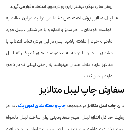
روش های دیگر ، بیشتر از این روش مورد استفاده قرار می گیرند.
لیبل متالایز برش اختصاصی :
شما می توانید در این حالت به
خواست خودتان در هر سایز و اندازه و با هر شکلی ، لیبل مورد
دلخواه خود را داشته باشید. پس در این روش تماما انتخاب با
مشتری است و با توجه به محدودیت های کوچکی که لیبل
متالایز دارد ، علاقه مندان میتوانند به راحتی لیبلی که در ذهن
دارند را خلق کنند.
سفارش چاپ لیبل متالایز
برای
چاپ لیبل متالایز
در مجموعه
چاپ و بسته بندی لمون پک
، به جز
رعایت حداقل اندازه لیبل، هیچ محدودیتی برای ساخت لیبل دلخواه
خود نخواهید داشت و میتوانید با تماس با مشاوران ما و دریافت