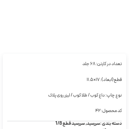
وب / لیزر روی پلاک
سید قطع 1/8