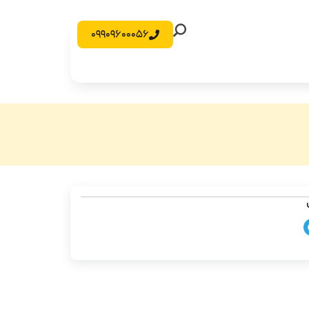
09909600056