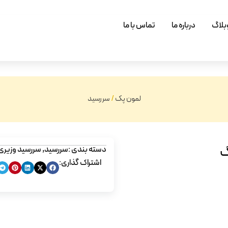
بلاگ
درباره ما
تماس با ما
لمون پک
/
سررسید
گ
دسته بندی :
سررسید
,
سررسید وزیری
اشتراک گذاری: