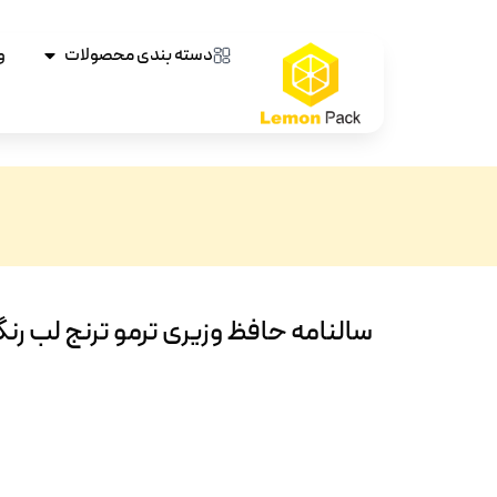
دسته بندی محصولات
و
سالنامه حافظ وزیری ترمو ترنج لب رن