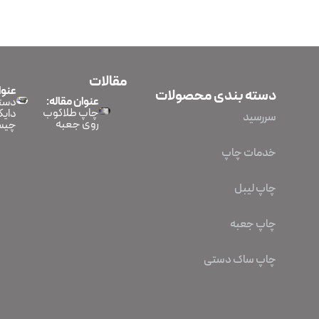
مقالات
عنوا
دسته بندی محصولات
عنوان مقاله:
دستگ
چاپ طلاکوب
دایک
سررسید
روی جعبه
چیس
خدمات چاپ
چاپ لیبل
چاپ جعبه
چاپ ساک دستی