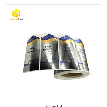
لیبل متالایز