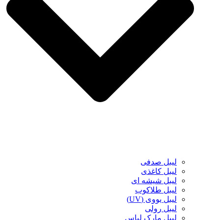
لیبل صدفی
لیبل کاغذی
لیبل شیشه ای
لیبل طلاکوب
لیبل یووی (UV)
لیبل رولی
لیبل مارک لباس