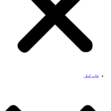
چاپ لیبل