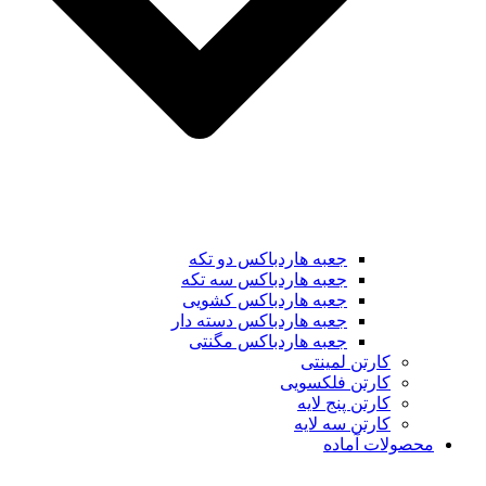
جعبه هاردباکس دو تکه
جعبه هاردباکس سه تکه
جعبه هاردباکس کشویی
جعبه هاردباکس دسته دار
جعبه هاردباکس مگنتی
کارتن لمینتی
کارتن فلکسویی
کارتن پنج لایه
کارتن سه لایه
محصولات آماده