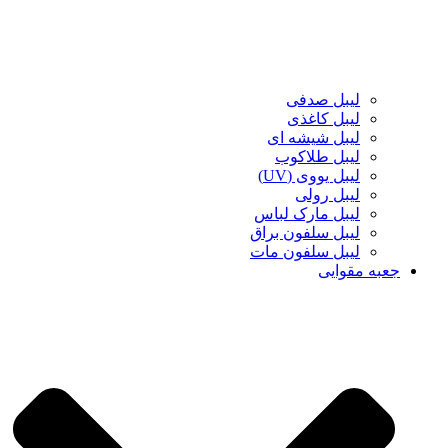
لیبل صدفی
لیبل کاغذی
لیبل شیشه ای
لیبل طلاکوب
لیبل یووی (UV)
لیبل رولی
لیبل مارک لباس
لیبل سلفون براق
لیبل سلفون مات
جعبه مقوایی