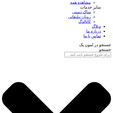
مشاهده همه
سایر خدمات
ساک دستی
روبان تبلیغاتی
کاتالوگ
وبلاگ
درباره ما
تماس با ما
جستجو در لمون پک
جستجو