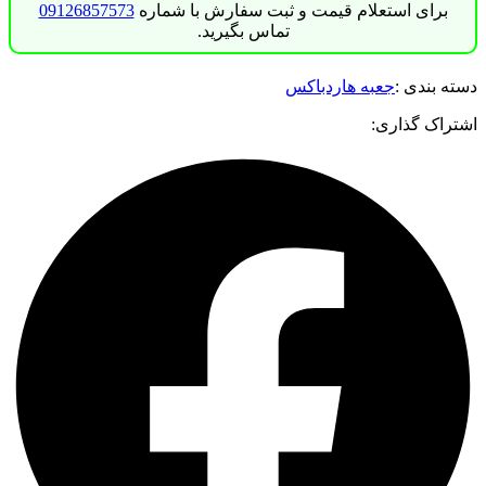
برای استعلام قیمت و ثبت سفارش با شماره
09126857573
تماس بگیرید.
دسته بندی :
جعبه هاردباکس
اشتراک گذاری: