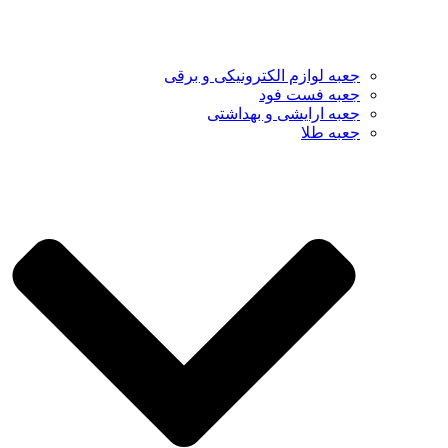
جعبه لوازم الکترونیکی و برقی
جعبه فست فود
جعبه ارایشی و بهداشتی
جعبه طلا