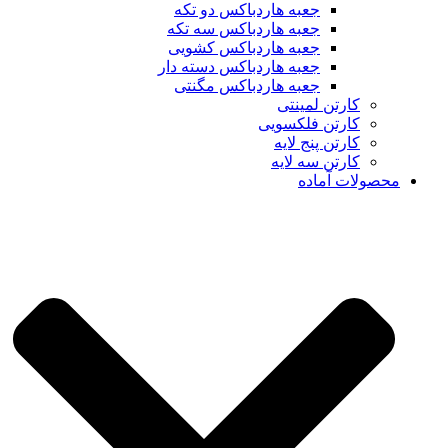
جعبه هاردباکس دو تکه
جعبه هاردباکس سه تکه
جعبه هاردباکس کشویی
جعبه هاردباکس دسته دار
جعبه هاردباکس مگنتی
کارتن لمینتی
کارتن فلکسویی
کارتن پنج لایه
کارتن سه لایه
محصولات آماده