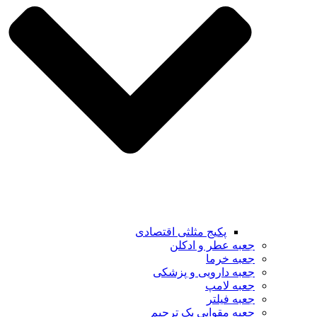
پکیج مثلثی اقتصادی
جعبه عطر و ادکلن
جعبه خرما
جعبه دارویی و پزشکی
جعبه لامپ
جعبه فیلتر
جعبه مقوایی پک ترحیم