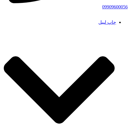
09909600056
چاپ لیبل