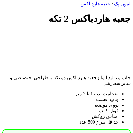
لمون پک
/
جعبه هاردباکس
جعبه هاردباکس 2 تکه
چاپ و تولید انواع جعبه هاردباکس دو تکه با طراحی اختصاصی و
سایز سفارشی
ضخامت بدنه 1 تا 3 میل
چاپ افست
یووی موضعی
فویل کوب
امباس روکش
حداقل تیراژ 500 عدد