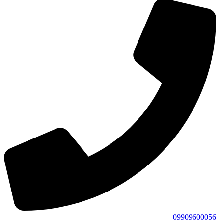
09909600056