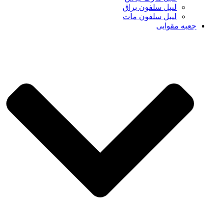
لیبل سلفون براق
لیبل سلفون مات
جعبه مقوایی