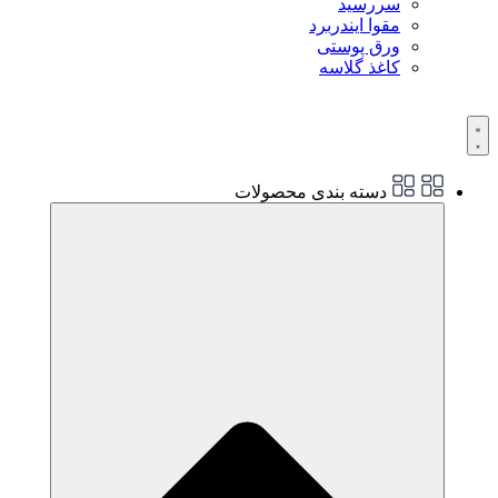
سررسید
مقوا ایندربرد
ورق پوستی
کاغذ گلاسه
دسته بندی محصولات