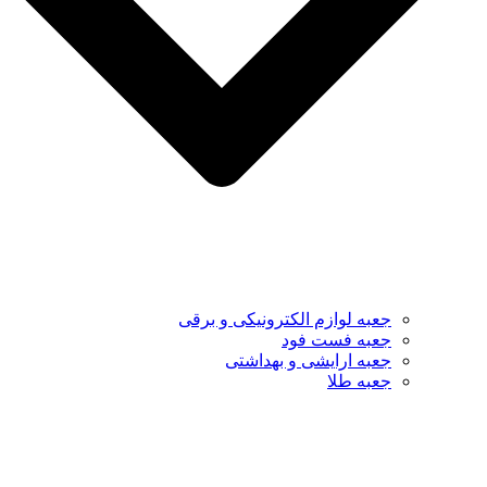
جعبه لوازم الکترونیکی و برقی
جعبه فست فود
جعبه ارایشی و بهداشتی
جعبه طلا