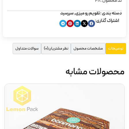
کد محصول: 48
دسته بندی :
تقویم رو میزی
,
سررسید
اشتراک گذاری:
مشخصات محصول
نظر مشتریان(0)
سوالات متداول
توضیحات
محصولات مشابه