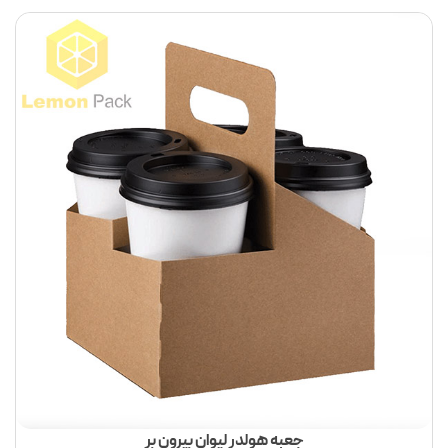
جعبه هولدر لیوان بیرون بر