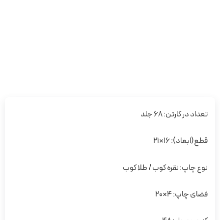
تعداد در کارتن: 68 جلد
قطع(ابعاد): 16×21
نوع چاپ: نقره کوب / طلا کوب
فضای چاپ: 4×20