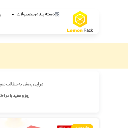
دسته بندی محصولات
و
در این بخش به مطالب مفی
روز و مفید را در ا
چاپ جعبه