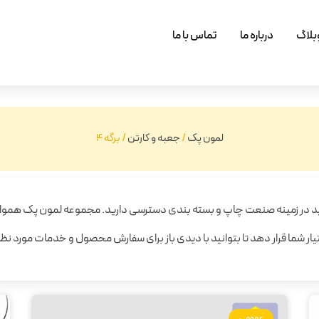
بلاگ
درباره ما
تماس با ما
لمون پک
/
جعبه و کارتن
/
برگه 4
د در زمینه صنعت چاپ و بسته بندی دسترسی دارید. مجموعه لمون پک هموار
ختیار شما قرار دهد تا بتوانید با دیدی باز برای سفارش محصول و خدمات مورد نظ
عمومی