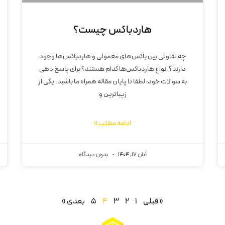
هاردباکس چیست؟
چه تفاوتی بین باکس‌های معمولی و هاردباکس‌ها وجود
دارند؟ انواع هاردباکس‌ها کدام هستند؟ برای پاسخ دهی
به سوالات خود، لطفا تا پایان مقاله همراه ما باشید. یکی از
زیباترین و
ادامه مطلب »
آبان 17, 1404
بدون دیدگاه
« قبلی
1
2
3
4
5
بعدی »