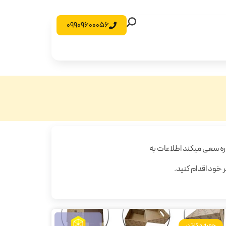
09909600056
ه سعی میکند اطلاعات به
ر خود اقدام کنید.
جعبه و کارتن