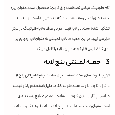
گام فلوتینگ میانی (ضخامت ورق کارتن) محصول است. مقوای زیره
جعبه های لمینی سه لا همانطور که از نامش پیداست، از سه لایه
تشکیل شده است. دو لایه فیس در دو طرف و لایه فلوتینگ در مرکز
قرار می گیرد. در این جعبه ها، لایه لمینتی به عنوان لایه چهارم بر
روی کاغذ فیس قرار گرفته و چهار لایه را کامل می کند.
3- جعبه لمینتی پنج لایه
ترکیب فلوت های استفاده شده برای ساخت
جعبه لمینتی پنج لا
،
B,C | B,E و E,E و … است. فلوت B,C به دلیل استحکام بالا و قیمت
مناسب، پرکاربردترین فلوت استفاده شده در صنایع بسته بندی
است. مقوای زیره جعبه لمینتی پنج لا از دو لایه فلوتینگ و سه لایه