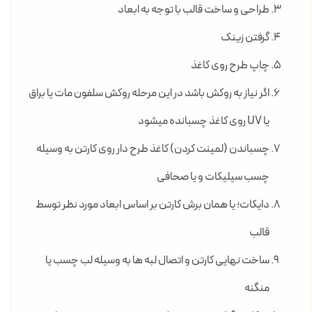
طراحی و ساخت قالب با توجه به ابعاد
گرفتن زینک
چاپ طرح روی کاغذ
اگر نیاز به روکش باشد در این مرحله روکش سلفون مات یا براق
یا UV روی کاغذ چسبانده میشود
چسباندن (لمینت کردن) کاغذ طرح دار روی کارتن به وسیله
چسب سیلیکات و یا صحافی
دایکات؛ یا همان برش کارتن بر اساس ابعاد مورد نظر توسط
قالب
ساخت نهایی کارتن و اتصال لبه ها به وسیله لب چسب یا
منگنه