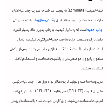
کلمه لمینت (Laminate) به پروسه ساخت به صورت چند لایه اشاره
دارد. در صنعت چاپ و بسته بندی و
کارتن سازی
، لمینت یک روش
چاپ جعبه
است که به دلیل کیفیت و چاپ پذیری بالا، بسیار کاربرد
دارد. در این صنعت، برای ساخت
جعبه لمینتی
با کیفیت، ابتدا با
استفاده از چاپ افست، کاغذ گلاسه نازکی چاپ می‌شود، پس از روکش
سلفون یا یووی موضعی، برای بالابردن ضخامت و استحکام کاغذ
استفاده میشود.
در پروسه ساخت و تولید کارتن ها از انواع ورق های چند لایه ترکیبی
مثل ای فلوت (E FLUTE)، سی فلوت (C FLUTE) و یا ورق پنج لایه
لمینیت استفاده می‌شود. ورق کارتن لمینت شده با استفاده از روش