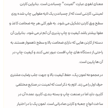
معنای لغوی عبارت “لمینت” چسباندن است. بنابراین کارتن
لمینتی، کارتنی است که از چسباندن یک لایه مقوایی چاپ شده روی
سطح ورق کارتن تشکیل می شود. به طور کلی هر چه ضخامت کاغذ و
مقوا بیشتر باشد کیفیت و چاپ پذیری آن کم تر می شود. بنابراین آن
دسته از کارتن هایی که دارای ضخامت بالا و سطح ناهموار هستند به
راحتی از دستگاه های چاپ افست عبور نمی کنند و کیفیت چاپ در
آن ها پایین است.
در مجموعه لمون پک، حفظ کیفیت بالا و جهت جلب رضایت مشتری
حرف اول را می زند. لازم به ذکر است که لمینت در صنایع مختلفی
کاربرد دارد اما در صنعت چاپ و بسته بندی، کاربرد عمده آن در
ساخت انواع جعبه و کارتن صادراتی است‌. لمون پک با در اختیار