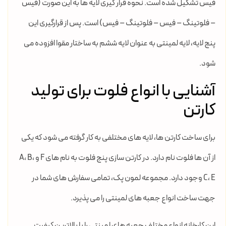
فیس تشکیل شده است. نحوه قرار گیری لایه ها به این صورت (فیس
– فلوتینگ – فیس – فلوتینگ – فیس) است. پس از قرارگیری این
پنج لایه، لایه لمینتی به عنوان لایه ششم به ساختار مقوا افزوده می
شود.
آشنایی با انواع فلوت برای تولید
کارتن
برای ساخت کارتن ها، لایه های مختلفی به کار گرفته می شود که یکی
از آن ها فلوت نام دارد. در کارتن سازی پنج فلوت به نام های F و A، B،
C، E وجود دارد. مجموعه لمون پک، تمامی سفارش های شما در
جهت ساخت انواع جعبه های لمینتی را می پذیرد.
این کارخانه انواع مختلف جعبه های لمینتی را با بالاترین کیفیت