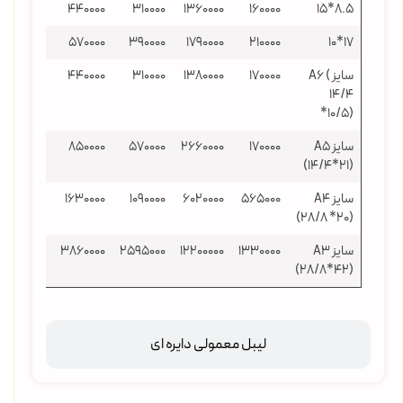
710000
440000
310000
1360000
160000
۸.۵*15
930000
570000
390000
1790000
210000
۱۷*10
سایز A6 (
170000
1380000
310000
440000
695000
14/4
*10/5)
سایز A5
170000
2660000
570000
850000
1370000
(14/4*21)
سایز A4
565000
6020000
1090000
1630000
2650000
(28/8 *20)
سایز A3
1330000
12200000
2595000
3860000
6282000
(28/8*42)
لیبل معمولی دایره ای