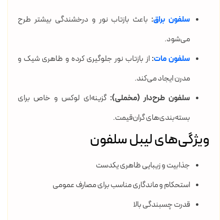
سلفون براق
:
باعث بازتاب نور و درخشندگی بیشتر طرح
می‌شود.
سلفون مات
:
از بازتاب نور جلوگیری کرده و ظاهری شیک و
مدرن ایجاد می‌کند.
سلفون طرح‌دار (مخملی):
گزینه‌ای لوکس و خاص برای
بسته‌بندی‌های گران‌قیمت.
ویژگی‌های لیبل سلفون
جذابیت و زیبایی ظاهری یکدست
استحکام و ماندگاری مناسب برای مصارف عمومی
قدرت چسبندگی بالا