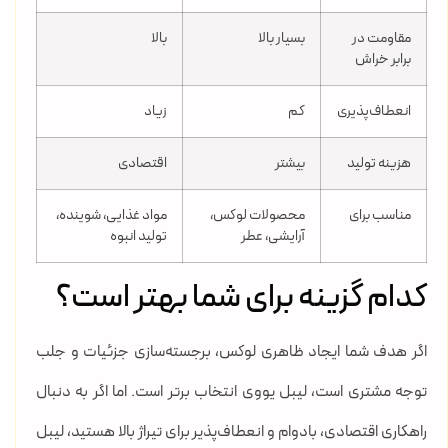
مقاومت در
بسیار بالا
بالا
برابر خراش
انعطاف‌پذیری
کم
زیاد
هزینه تولید
بیشتر
اقتصادی
مناسب برای
محصولات لوکس،
مواد غذایی، شوینده،
آرایشی، عطر
تولید انبوه
کدام گزینه برای شما بهتر است؟
اگر هدف شما ایجاد ظاهری لوکس، برجسته‌سازی جزئیات و جلب
توجه مشتری است، لیبل یووی انتخاب برتر است. اما اگر به دنبال
راهکاری اقتصادی، بادوام و انعطاف‌پذیر برای تیراژ بالا هستید، لیبل