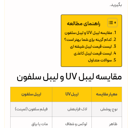
بگیرید.
راهنمای مطالعه
مقایسه لیبل UV و لیبل سلفون
کدام گزینه برای شما بهتر است؟
لیست قیمت لیبل شیشه ای
لیست قیمت لیبل کاغذی
سوالات متداول
مقایسه لیبل UV و لیبل سلفون
معیار مقایسه
لیبل UV
لیبل سلفون
نوع پوشش
لاک فرابنفش
فیلم سلفون (لمینت)
ظاهر
لوکس و شفاف
مات یا براق