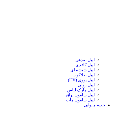
لیبل صدفی
لیبل کاغذی
لیبل شیشه ای
لیبل طلاکوب
لیبل یووی (UV)
لیبل رولی
لیبل مارک لباس
لیبل سلفون براق
لیبل سلفون مات
جعبه مقوایی