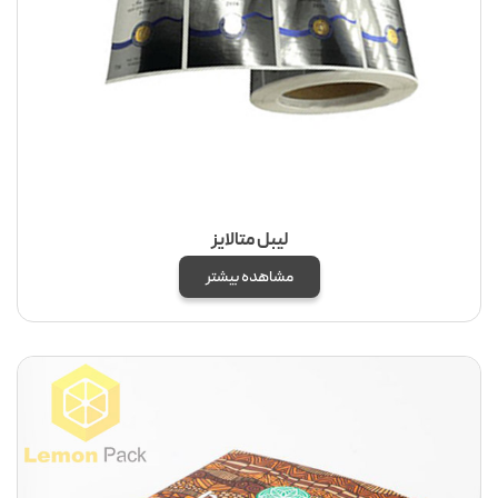
لیبل متالایز
مشاهده بیشتر