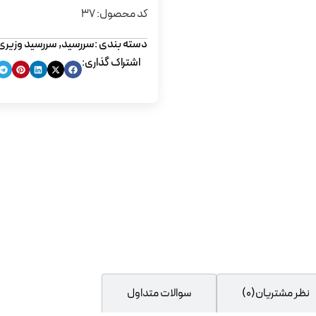
کد محصول: 37
دسته بندی :
سررسید
,
سررسید وزیری
اشتراک گذاری:
نظر مشتریان(0)
سوالات متداول