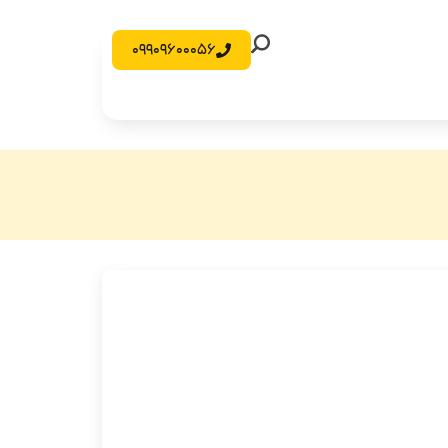
09909600056