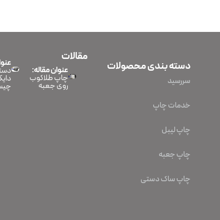
مقالات
عنوا
دسته بندی محصولات
عنوان مقاله:
دستگ
چاپ طلاکوب
دایک
سررسید
روی جعبه
چیس
خدمات چاپ
چاپ لیبل
چاپ جعبه
چاپ ساک دستی