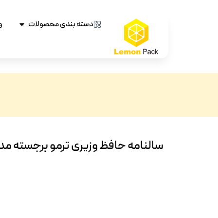
دسته بندی محصولات
و
سالنامه حافظ وزیری ترمو برجسته مدب