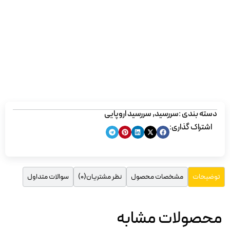
دسته بندی :
سررسید
,
سررسید اروپایی
اشتراک گذاری:
مشخصات محصول
نظر مشتریان(0)
سوالات متداول
توضیحات
محصولات مشابه