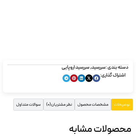
دسته بندی :
سررسید
,
سررسید اروپایی
اشتراک گذاری:
مشخصات محصول
نظر مشتریان(0)
سوالات متداول
توضیحات
محصولات مشابه