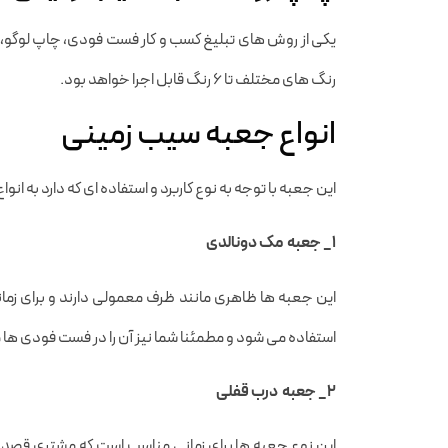
یکی از روش های تبلیغ کسب و کار فست فودی، چاپ لوگو، ن
رنگ های مختلف تا ۶ رنگ قابل اجرا خواهد بود.
انواع جعبه سیب زمینی
این جعبه با توجه به نوع کاربرد و استفاده ای که دارد به ا
۱_ جعبه مک دونالدی
این جعبه ها ظاهری مانند ظرف معمولی دارند و برای زم
استفاده می شود و مطمئنا شما نیز آن را در فست فودی ها
۲_ جعبه درب قفلی
این نوع جعبه ها برای زمانی مناسب است که مشتری قصد دار