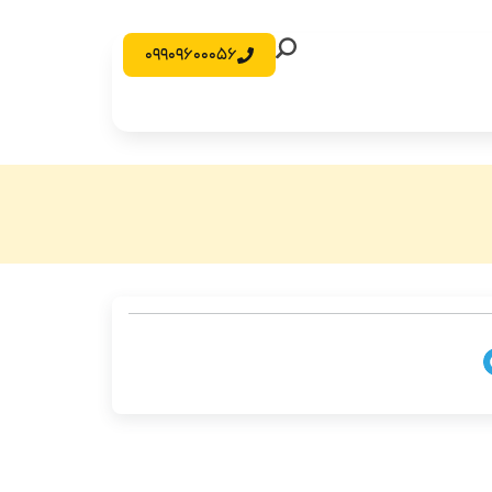
09909600056