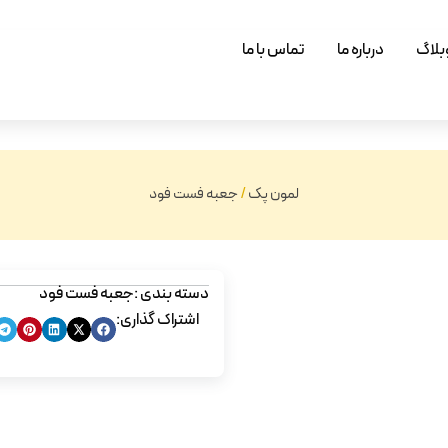
بلاگ
درباره ما
تماس با ما
لمون پک
/
جعبه فست فود
دسته بندی :
جعبه فست فود
اشتراک گذاری: