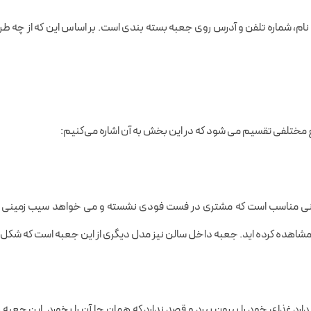
ام، شماره تلفن و آدرس روی جعبه بسته بندی است. بر اساس این که از چه طرح
نواع مختلفی تقسیم می شود که در این بخش به آن اشاره می‌کنیم:
انی مناسب است که مشتری در فست فودی نشسته و می ‌خواهد سیب زمینی را م
 مشاهده کرده اید. جعبه داخل سالن نیز مدل دیگری از این جعبه است که شکل
د غذای خود را بیرون ببرد و قصد ندارد که همان جا آن را بخورد. این جعبه