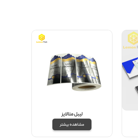
لیبل متالایز
مشاهده بیشتر