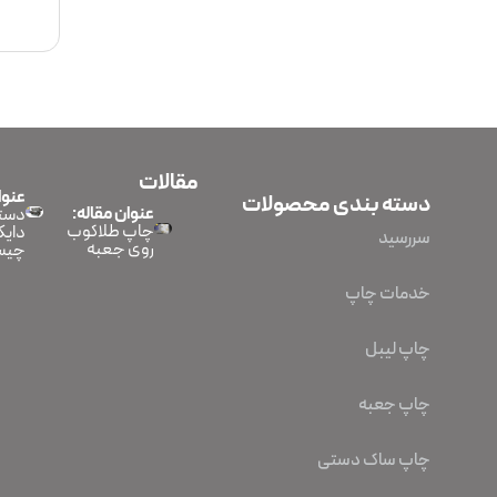
مقالات
عنوا
دسته بندی محصولات
عنوان مقاله:
دستگ
چاپ طلاکوب
دایک
سررسید
روی جعبه
چیس
خدمات چاپ
چاپ لیبل
چاپ جعبه
چاپ ساک دستی