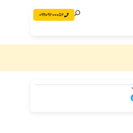
09909600056