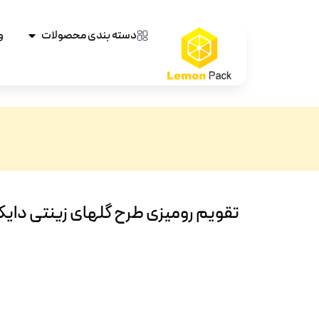
دسته بندی محصولات
و
تقویم رومیزی طرح گلهای زینتی دایک