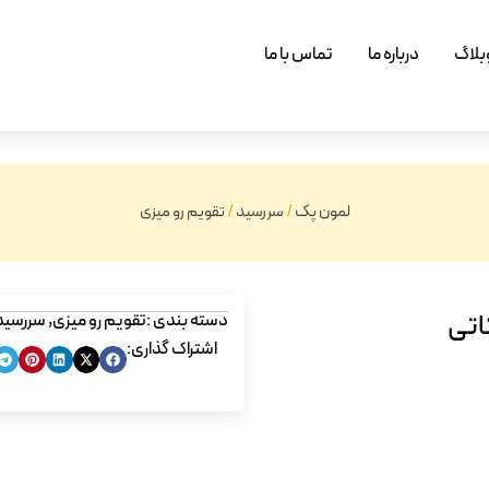
بلاگ
درباره ما
تماس با ما
لمون پک
/
سررسید
/
تقویم رو میزی
اتی
دسته بندی :
تقویم رو میزی
,
سررسید
اشتراک گذاری: