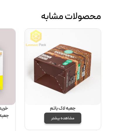
محصولات مشابه
جعبه لاک باتم
خرید 
جعبه 
مشاهده بیشتر