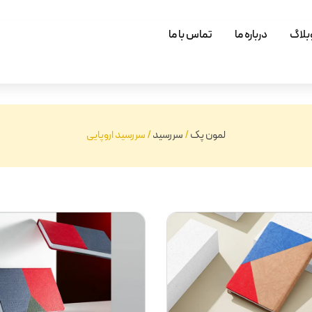
بلاگ
درباره ما
تماس با ما
لمون پک
/
سررسید
/
سررسید اروپایی