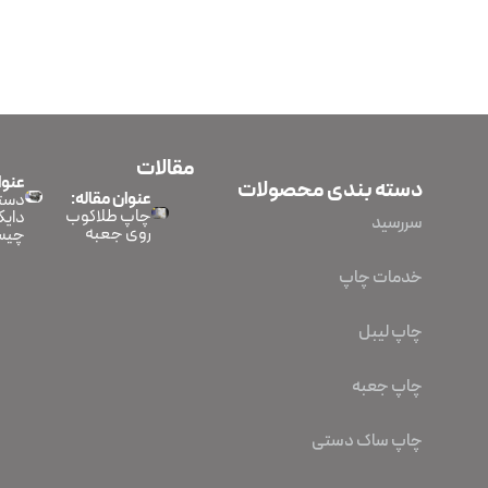
مقالات
عنوا
دسته بندی محصولات
عنوان مقاله:
دستگ
چاپ طلاکوب
دایک
سررسید
روی جعبه
چیس
خدمات چاپ
چاپ لیبل
چاپ جعبه
چاپ ساک دستی