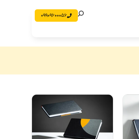
09909600056