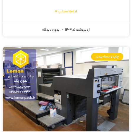
ادامه مطلب »
اردیبهشت 5, 1404
بدون دیدگاه
چاپ و بسته بندی