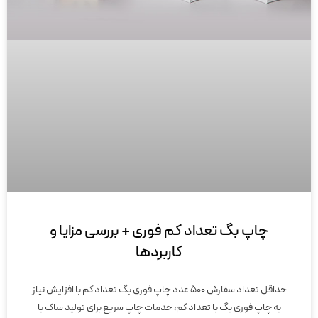
چاپ بگ تعداد کم فوری + بررسی مزایا و
کاربردها
حداقل تعداد سفارش 500 عدد چاپ فوری بگ تعداد کم با افزایش نیاز
به چاپ فوری بگ با تعداد کم، خدمات چاپ سریع برای تولید ساک با