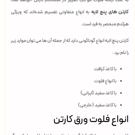
به علت اینکه فلوت موجب تغییر در استحکام کارتن خواهد شد،
کارتن های پنج لایه
به انواع متفاوتی تقسیم شده‌اند که ویژگی
هرکدم منحصر به فرد است.
کارتن پنج لایه انواع گوناگونی دارد که از جمله آن ها می توان موارد زیر
را نام برد :
با کاغذ کرافت
با انواع فلوت
با کاغذ سفید (ایرانی)
با کاغذ سفید (خارجی)
انواع فلوت ورق کارتن