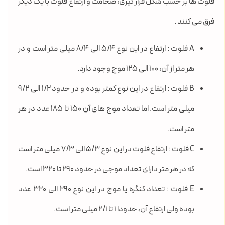
فلوت ها بر حسب شکل قرار گیری، ضخامت و ارتفاع فلوت با یک دیگر
فرق می کنند .
A فلوت : ارتفاع در این نوع 5/4 الی 8/4 میلی متر است و در
هر متر از آن، 100 الی 125 موج وجود دارد.
B فلوت : ارتفاع در این نوع کمتر بوده و در حدود 1/2 الی 9/2
میلی متر است. اما تعداد موج های آن 150 تا 185 عدد در هر
متر است.
C فلوت : ارتفاع فلوت در این نوع 5/3 الی 7/3 میلی متر است
که در هر متر دارای تعداد موجی در حدود 290 تا 320 است.
E فلوت : تعداد کنگره یا موج در این نوع 290 الی 320 عدد
بوده ولی ارتفاع آن، حدودا 1 تا 2/1 میلی متر است.