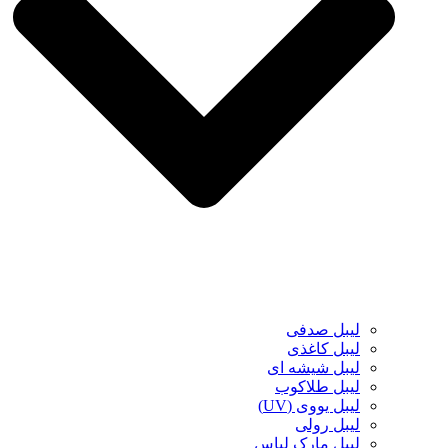
لیبل صدفی
لیبل کاغذی
لیبل شیشه ای
لیبل طلاکوب
لیبل یووی (UV)
لیبل رولی
لیبل مارک لباس