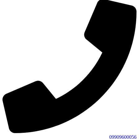
09909600056