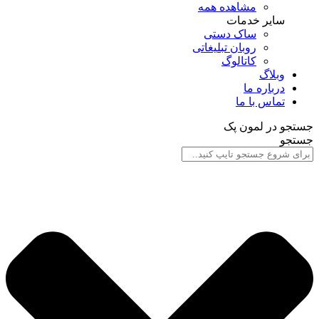
مشاهده همه
سایر خدمات
ساک دستی
روبان تبلیغاتی
کاتالوگ
وبلاگ
درباره ما
تماس با ما
جستجو در لمون پک
جستجو