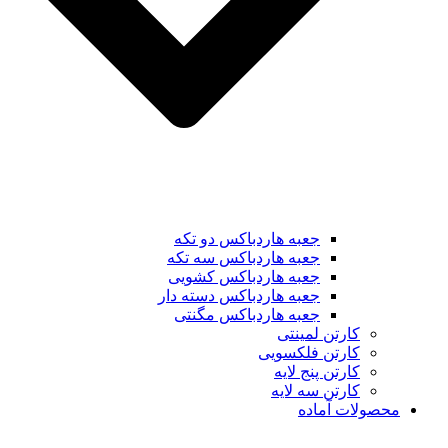
جعبه هاردباکس دو تکه
جعبه هاردباکس سه تکه
جعبه هاردباکس کشویی
جعبه هاردباکس دسته دار
جعبه هاردباکس مگنتی
کارتن لمینتی
کارتن فلکسویی
کارتن پنج لایه
کارتن سه لایه
محصولات آماده