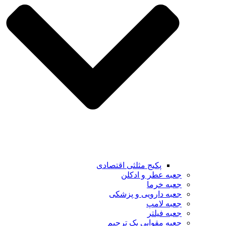
پکیج مثلثی اقتصادی
جعبه عطر و ادکلن
جعبه خرما
جعبه دارویی و پزشکی
جعبه لامپ
جعبه فیلتر
جعبه مقوایی پک ترحیم