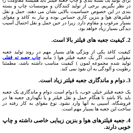
برای تولید یک بسته بندی و چاپ جعبه فیلتر باید همیشه مقاومت را
در نظر بگیریم. برخی از تولید کنندگان و موسسات چاپ و بسته
بندی در این خصوص حساسیت بالایی نشان می دهند. حمل و نقل
فیلترهای هوا و بنزین کاری حساس بوده و نیاز به کاغذ و مقوای
بسیار مرغوب و مقاوم دارد. زیرا در حین حمل و نقل احتمال آسیب
دیدگی بسیار زیاد خواهد بود.
2. کیفیت جعبه های فیلتر بالا است.
کیفیت کاغذ یکی از ویژگی های بسیار مهم در روند تولید جعبه
مقوایی است. اگر یک جعبه فیلتر هوا ( مانند
چاپ جعبه ته قفلی
تولید شده مجموعه لمون ) کیفیت مناسب داشته باشد، مطمئنا
رطوبت و آلودگی به آن نفوذ نمی کند.
3. دوام و ماندگاری جعبه فیلتر زیاد است.
یک جعبه فیلتر خیلی خوب، با دوام است. دوام و ماندگاری یک جعبه
باید بالا باشد تا هنگام حمل و نقل فیلتر و یا نگهداری جعبه ها در
فروشگاه، آسیبی به آنها وارد نشود. نوع مقوای به کار رفته در
ساخت این جعبه ها بسیار مهم است.
4. جعبه فیلترهای هوا و بنزین زیبایی خاصی داشته و چاپ
خوبی دارند.