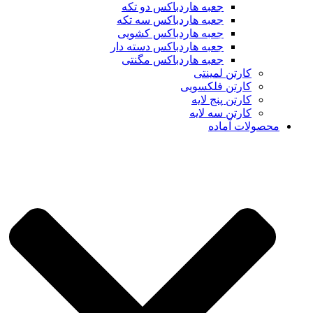
جعبه هاردباکس دو تکه
جعبه هاردباکس سه تکه
جعبه هاردباکس کشویی
جعبه هاردباکس دسته دار
جعبه هاردباکس مگنتی
کارتن لمینتی
کارتن فلکسویی
کارتن پنج لایه
کارتن سه لایه
محصولات آماده