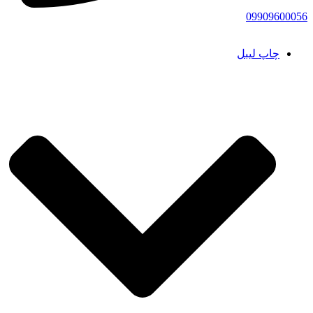
09909600056
چاپ لیبل