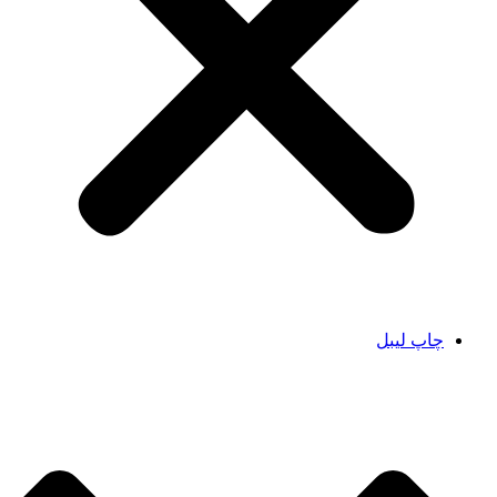
چاپ لیبل