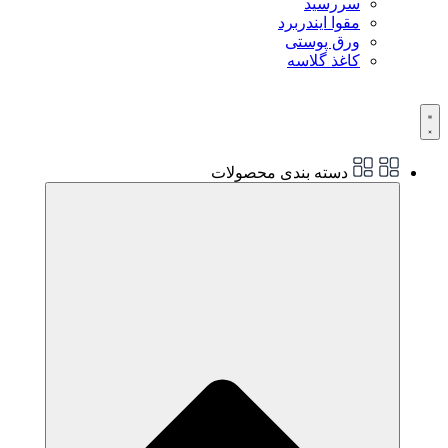
سررسید
مقوا ایندربرد
ورق پوستی
کاغذ گلاسه
دسته بندی محصولات