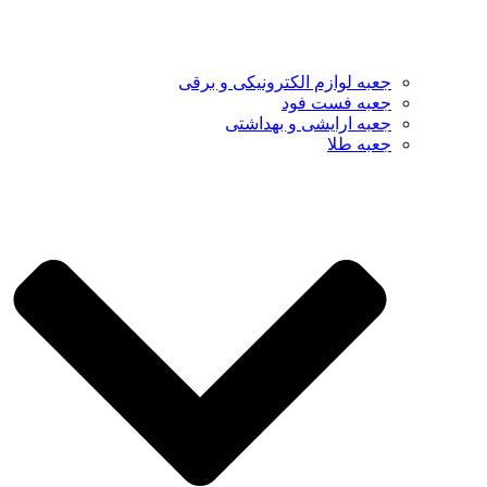
جعبه لوازم الکترونیکی و برقی
جعبه فست فود
جعبه ارایشی و بهداشتی
جعبه طلا