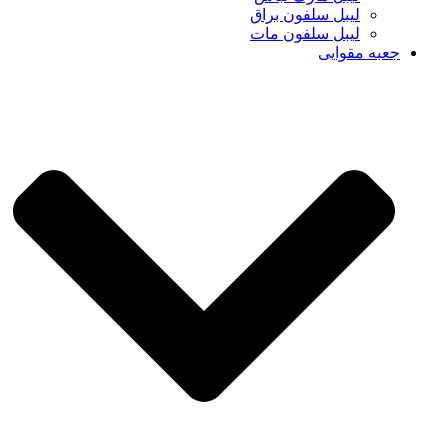
لیبل سلفون براق
لیبل سلفون مات
جعبه مقوایی