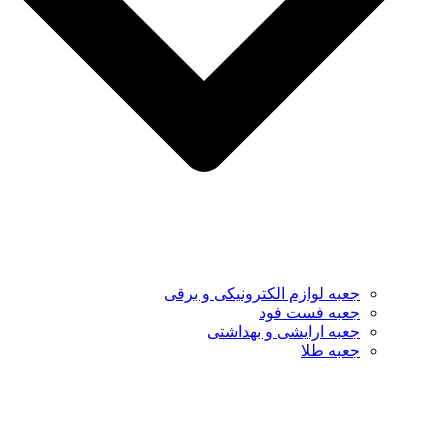
جعبه لوازم الکترونیکی و برقی
جعبه فست فود
جعبه ارایشی و بهداشتی
جعبه طلا