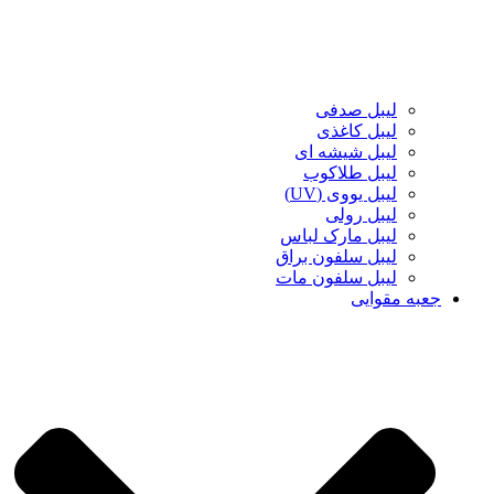
لیبل صدفی
لیبل کاغذی
لیبل شیشه ای
لیبل طلاکوب
لیبل یووی (UV)
لیبل رولی
لیبل مارک لباس
لیبل سلفون براق
لیبل سلفون مات
جعبه مقوایی