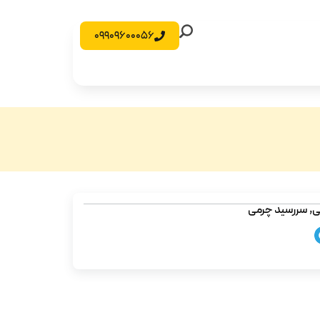
09909600056
ی
,
سررسید چرمی