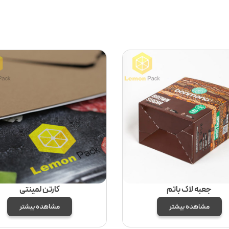
جعبه لاک باتم
کارتن لمینتی
مشاهده بیشتر
مشاهده بیشتر