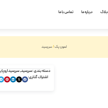
بلاگ
درباره ما
تماس با ما
لمون پک
/
سررسید
دسته بندی :
سررسید
,
سررسید اروپای
اشتراک گذاری: