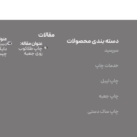
مقالات
عنوا
دسته بندی محصولات
عنوان مقاله:
دستگ
چاپ طلاکوب
دایک
سررسید
روی جعبه
چیس
خدمات چاپ
چاپ لیبل
چاپ جعبه
چاپ ساک دستی