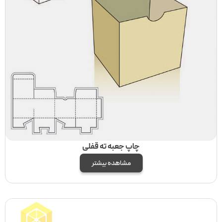
چاپ جعبه ته قفلی
مشاهده بیشتر