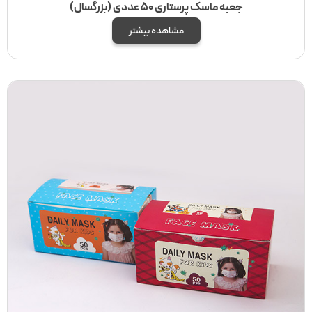
جعبه ماسک پرستاری 50 عددی (بزرگسال)
مشاهده بیشتر