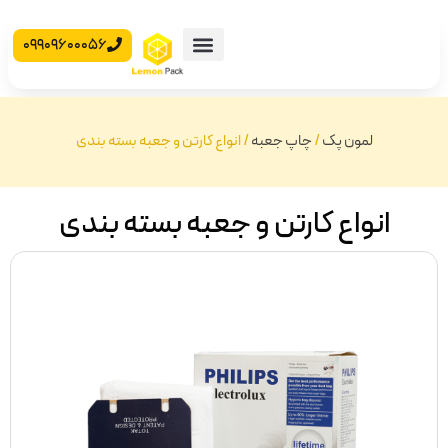
09909600056
محصولات آماده
جعبه مقوایی
لمون پک
/
چاپ جعبه
/
انواع کارتن و جعبه بسته بندی
انواع کارتن و جعبه بسته بندی